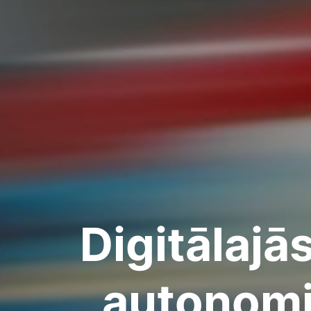
Digitālajā
autonomi