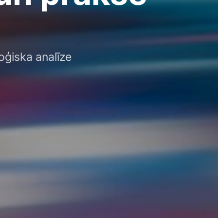
oģiska analīze