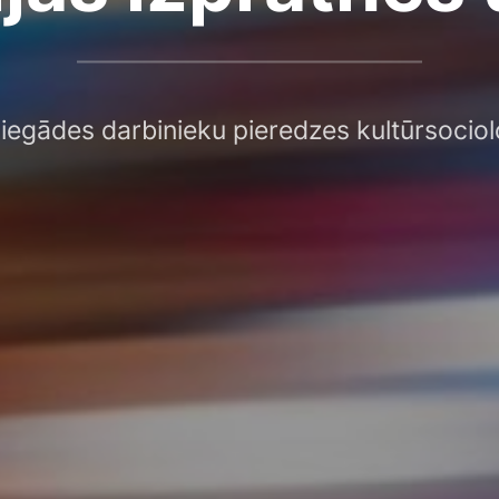
piegādes darbinieku pieredzes kultūrsociol